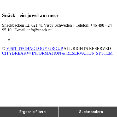
Snäck - ein juwel am meer
Snäckbacken 12, 621 41 Visby Schweden | Telefon: +46 498 - 24
95 10 | E-mail: info@snack.nu
©
VISIT TECHNOLOGY GROUP
ALL RIGHTS RESERVED
CITYBREAK™ INFORMATION & RESERVATION SYSTEM
Ergebnis filtern
Suche ändern