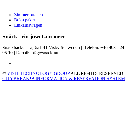
Zimmer buchen
Boka paket
Einkaufswagen
Snäck - ein juwel am meer
Snäckbacken 12, 621 41 Visby Schweden | Telefon: +46 498 - 24
95 10 | E-mail: info@snack.nu
©
VISIT TECHNOLOGY GROUP
ALL RIGHTS RESERVED
CITYBREAK™ INFORMATION & RESERVATION SYSTEM