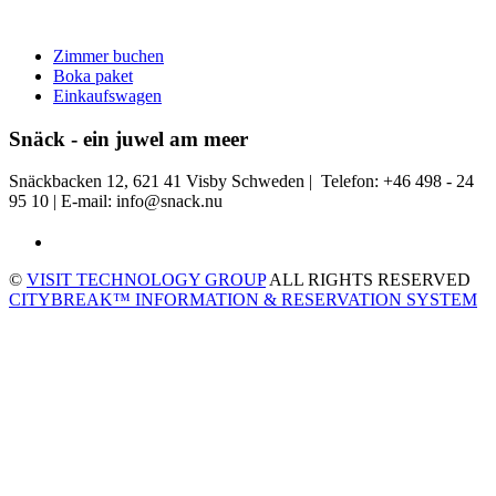
Zimmer buchen
Boka paket
Einkaufswagen
Snäck - ein juwel am meer
Snäckbacken 12, 621 41 Visby Schweden | Telefon: +46 498 - 24
95 10 | E-mail: info@snack.nu
©
VISIT TECHNOLOGY GROUP
ALL RIGHTS RESERVED
CITYBREAK™ INFORMATION & RESERVATION SYSTEM