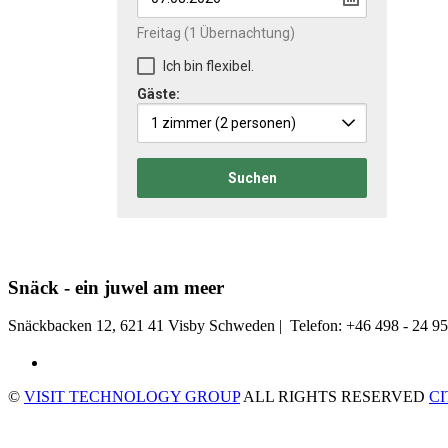
Freitag
(1 Übernachtung)
Ich bin flexibel.
Gäste:
1 zimmer
(2 personen)
Suchen
Snäck - ein juwel am meer
Snäckbacken 12, 621 41 Visby Schweden | Telefon: +46 498 - 24 95
©
VISIT TECHNOLOGY GROUP
ALL RIGHTS RESERVED
C