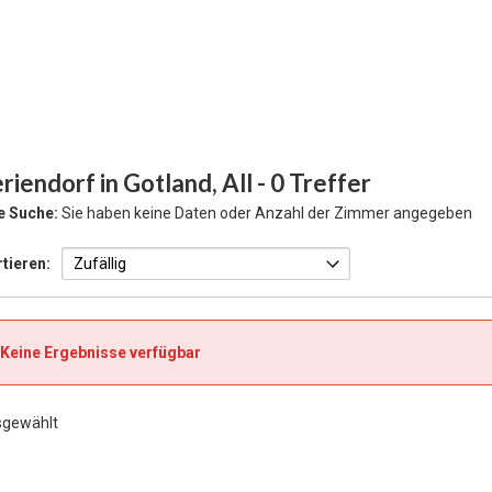
riendorf in Gotland, All
- 0 Treffer
e Suche:
Sie haben keine Daten oder Anzahl der Zimmer angegeben
tieren:
Keine Ergebnisse verfügbar
sgewählt