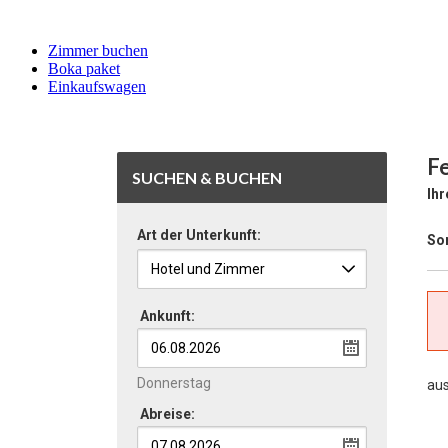
Zimmer buchen
Boka paket
Einkaufswagen
Fe
SUCHEN & BUCHEN
Ihr
Art der Unterkunft:
Sor
Ankunft:
Donnerstag
au
Abreise: