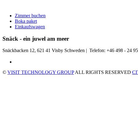
Zimmer buchen
Boka paket
Einkaufswagen
Snäck - ein juwel am meer
Snäckbacken 12, 621 41 Visby Schweden | Telefon: +46 498 - 24 95
©
VISIT TECHNOLOGY GROUP
ALL RIGHTS RESERVED
C