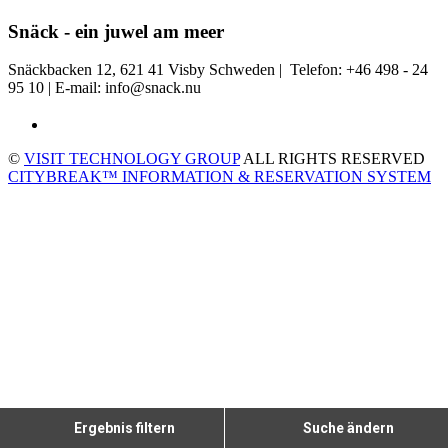
Snäck - ein juwel am meer
Snäckbacken 12, 621 41 Visby Schweden | Telefon: +46 498 - 24
95 10 | E-mail: info@snack.nu
©
VISIT TECHNOLOGY GROUP
ALL RIGHTS RESERVED
CITYBREAK™ INFORMATION & RESERVATION SYSTEM
Ergebnis filtern
Suche ändern