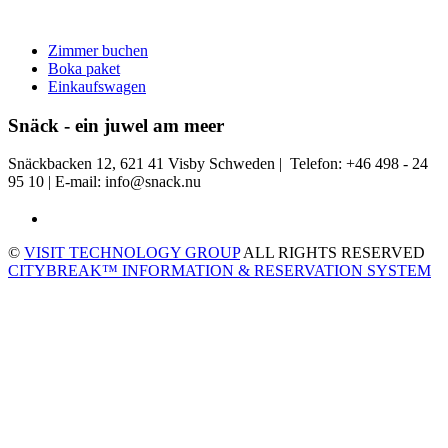
Zimmer buchen
Boka paket
Einkaufswagen
Snäck - ein juwel am meer
Snäckbacken 12, 621 41 Visby Schweden | Telefon: +46 498 - 24
95 10 | E-mail: info@snack.nu
©
VISIT TECHNOLOGY GROUP
ALL RIGHTS RESERVED
CITYBREAK™ INFORMATION & RESERVATION SYSTEM