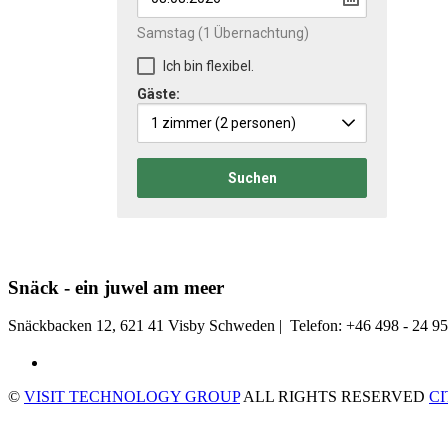
Samstag
(1 Übernachtung)
Ich bin flexibel.
Gäste:
1 zimmer
(2 personen)
Suchen
Snäck - ein juwel am meer
Snäckbacken 12, 621 41 Visby Schweden | Telefon: +46 498 - 24 95
©
VISIT TECHNOLOGY GROUP
ALL RIGHTS RESERVED
C