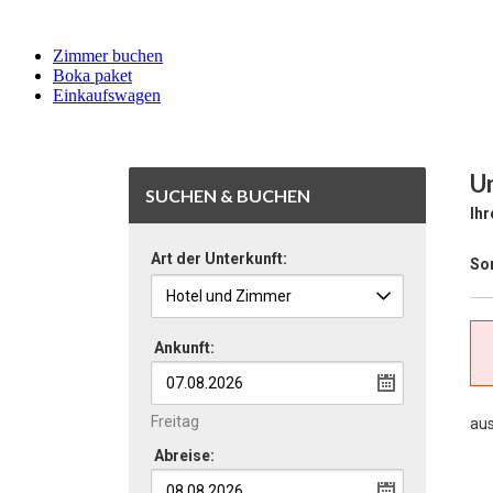
Zimmer buchen
Boka paket
Einkaufswagen
U
SUCHEN & BUCHEN
Ihr
Art der Unterkunft:
Sor
Ankunft:
Freitag
au
Abreise: