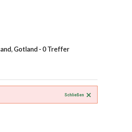
land, Gotland
- 0 Treffer
Schließen